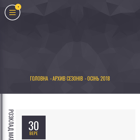
ГОЛОВНА
АРХИВ СЕЗОНІВ
ОСІНЬ 2018
РОЗКЛАД МАТЧІВ СЕЗОНУ
30
ВЕРЕ