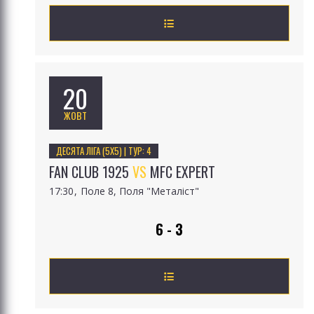
20
ЖОВТ
ДЕСЯТА ЛІГА (5Х5) | ТУР: 4
FAN CLUB 1925
VS
MFC EXPERT
17:30
Поле 8, Поля "Металіст"
6 - 3