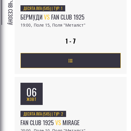
ДЕСЯТА ЛІГА (5Х5) | ТУР: 1
БЕРМУДИ
VS
FAN CLUB 1925
19:00
Поле 15, Поля "Металіст"
1 - 7
06
ЖОВТ
ДЕСЯТА ЛІГА (5Х5) | ТУР: 2
FAN CLUB 1925
VS
MIRAGE
20:00
Поле 10, Поля "Металіст"