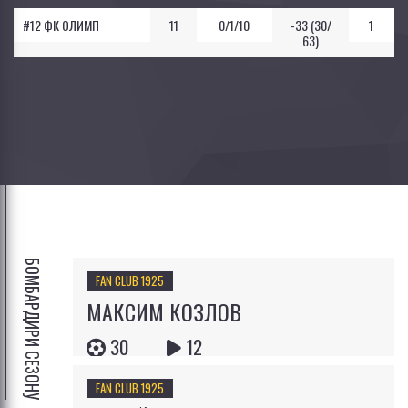
#12 ФК ОЛИМП
11
0/1/10
-33 (30/
1
63)
БОМБАРДИРИ СЕЗОНУ
FAN CLUB 1925
МАКСИМ КОЗЛОВ
30
12
FAN CLUB 1925