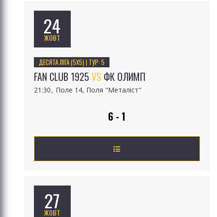
24
ЖОВТ
ДЕСЯТА ЛІГА (5Х5) | ТУР: 5
FAN CLUB 1925
VS
ФК ОЛИМП
21:30
Поле 14, Поля "Металіст"
6 - 1
27
ЖОВТ