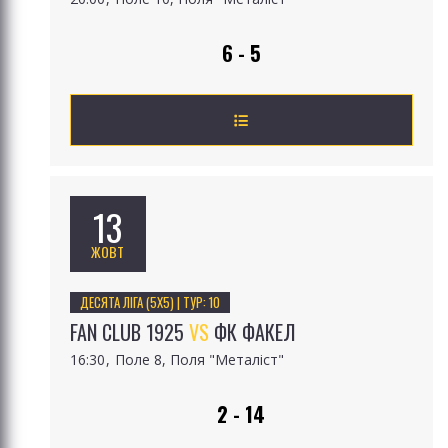
6 - 5
13
ЖОВТ
ДЕСЯТА ЛІГА (5Х5) | ТУР: 10
FAN CLUB 1925
VS
ФК ФАКЕЛ
16:30
Поле 8, Поля "Металіст"
2 - 14