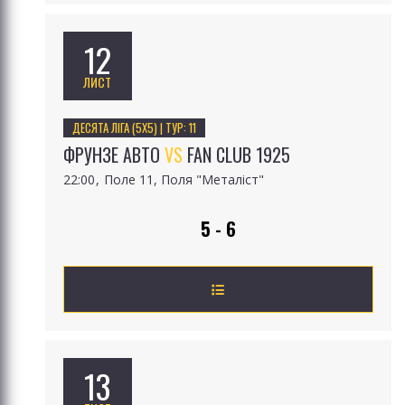
12
ЛИСТ
ДЕСЯТА ЛІГА (5Х5) | ТУР: 11
ФРУНЗЕ АВТО
VS
FAN CLUB 1925
22:00
Поле 11, Поля "Металіст"
5 - 6
13