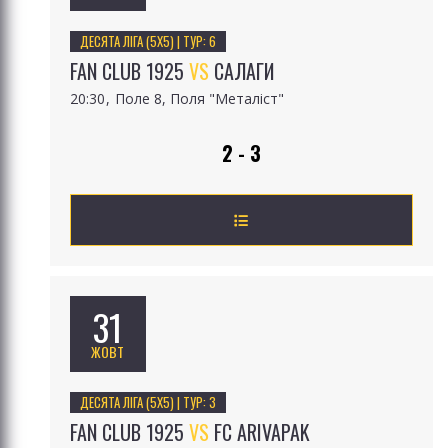
ДЕСЯТА ЛІГА (5Х5) | ТУР: 6
FAN CLUB 1925
VS
САЛАГИ
20:30
Поле 8, Поля "Металіст"
2 - 3
31
ЖОВТ
ДЕСЯТА ЛІГА (5Х5) | ТУР: 3
FAN CLUB 1925
VS
FC ARIVAPAK