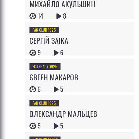
МИХАЙЛО АКУЛЬШИН
14
8
FAN CLUB 1925
СЕРГІЙ ЗАІКА
9
6
FC LEGACY 1925
ЄВГЕН МАКАРОВ
6
5
FAN CLUB 1925
ОЛЕКСАНДР МАЛЬЦЕВ
5
5