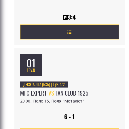
3:4
01
ГРУД
ДЕСЯТА ЛІГА (5Х5) | ТУР: 1/2
MFC EXPERT
VS
FAN CLUB 1925
20:00
Поле 15, Поля "Металіст"
6 - 1