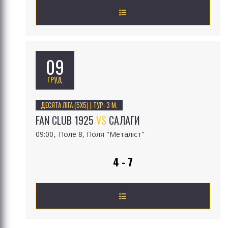
09
ГРУД
ДЕСЯТА ЛІГА (5Х5) | ТУР: 3 М.
FAN CLUB 1925
VS
САЛАГИ
09:00
Поле 8, Поля "Металіст"
4 - 7