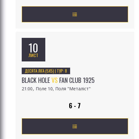
10
ЛИСТ
ДЕСЯТА ЛІГА (5Х5) | ТУР: 8
BLACK HOLE
VS
FAN CLUB 1925
21:00
Поле 10, Поля "Металіст"
6 - 7