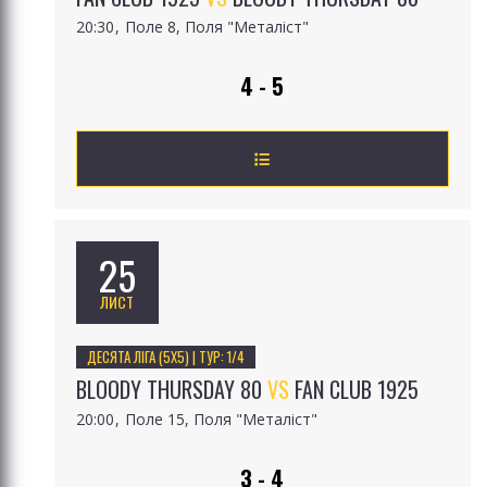
20:30
Поле 8, Поля "Металіст"
4 - 5
25
ЛИСТ
ДЕСЯТА ЛІГА (5Х5) | ТУР: 1/4
BLOODY THURSDAY 80
VS
FAN CLUB 1925
20:00
Поле 15, Поля "Металіст"
3 - 4