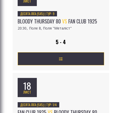
ЛИСТ
ДЕСЯТА ЛІГА (5Х5) | ТУР: 9
BLOODY THURSDAY 80
VS
FAN CLUB 1925
20:30
Поле 8, Поля "Металіст"
5 - 4
18
ЛИСТ
ДЕСЯТА ЛІГА (5Х5) | ТУР: 1/4
FAN CLUB 1925
VS
BLOODY THURSDAY 80