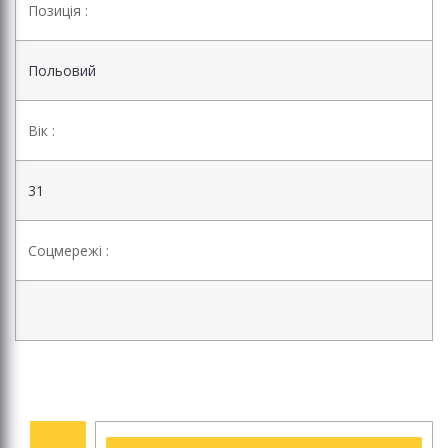
Позиція :
Польовий
Вік :
31
Соцмережі :