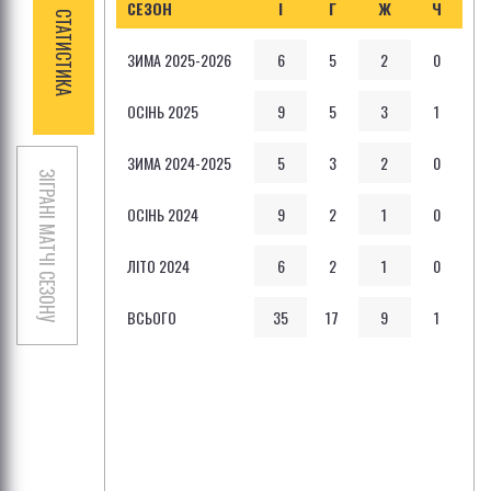
СЕЗОН
І
Г
Ж
Ч
СТАТИСТИКА
ЗИМА 2025-2026
6
5
2
0
ОСІНЬ 2025
9
5
3
1
ЗИМА 2024-2025
5
3
2
0
ЗІГРАНІ МАТЧІ СЕЗОНУ
ОСІНЬ 2024
9
2
1
0
ЛІТО 2024
6
2
1
0
ВСЬОГО
35
17
9
1