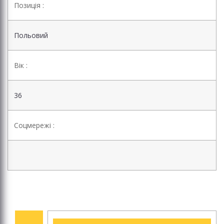
Позиція :
Польовий
Вік :
36
Соцмережі :