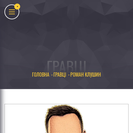
ГРАВЦІ
ГОЛОВНА
ГРАВЦІ
РОМАН КЛУШИН