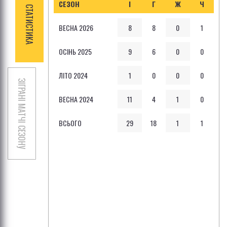
СЕЗОН
І
Г
Ж
Ч
СТАТИСТИКА
ВЕСНА 2026
8
8
0
1
ОСІНЬ 2025
9
6
0
0
ЛІТО 2024
1
0
0
0
ЗІГРАНІ МАТЧІ СЕЗОНУ
ВЕСНА 2024
11
4
1
0
ВСЬОГО
29
18
1
1