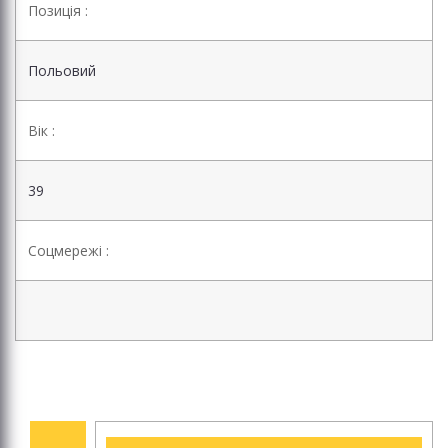
Позиція :
Польовий
Вік :
39
Соцмережі :