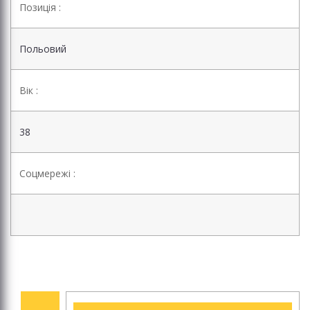
Позиція :
Польовий
Вік :
38
Соцмережі :