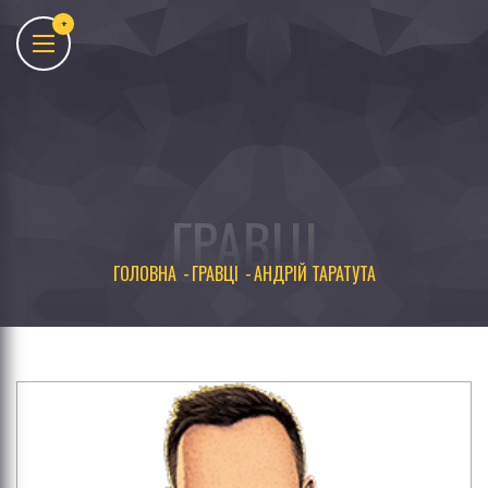
ГРАВЦІ
ГОЛОВНА
ГРАВЦІ
АНДРІЙ ТАРАТУТА